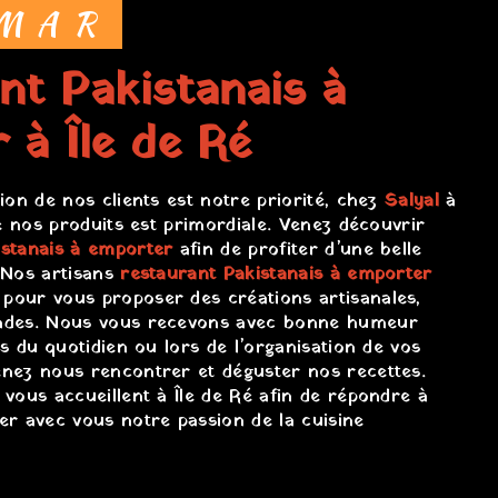
IMAR
 à Île de Ré
tion de nos clients est notre priorité, chez
Salyal
à
de nos produits est primordiale. Venez découvrir
istanais à emporter
afin de profiter d’une belle
 Nos artisans
restaurant Pakistanais à emporter
pour vous proposer des créations artisanales,
andes. Nous vous recevons avec bonne humeur
rs du quotidien ou lors de l’organisation de vos
enez nous rencontrer et déguster nos recettes.
vous accueillent à Île de Ré afin de répondre à
er avec vous notre passion de la cuisine