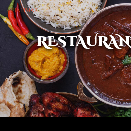
Panneau de gestion des cookies
Shalimar
RESTAURANT PAKISTANAIS À EMPORTER