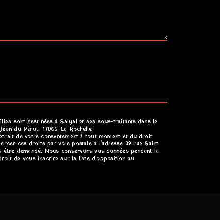
les sont destinées à Salyal et ses sous-traitants dans le
 Jean du Pérot, 17000 La Rochelle
retrait de votre consentement à tout moment et du droit
rcer ces droits par voie postale à l'adresse 39 rue Saint
ous être demandé. Nous conservons vos données pendant la
roit de vous inscrire sur la liste d'opposition au