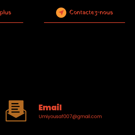
 plus
Contactez-nous
Email
umiyousaf007@gmail.com