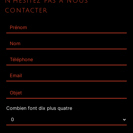
N'hésitez pas à nous
contacter
Combien font dix plus quatre