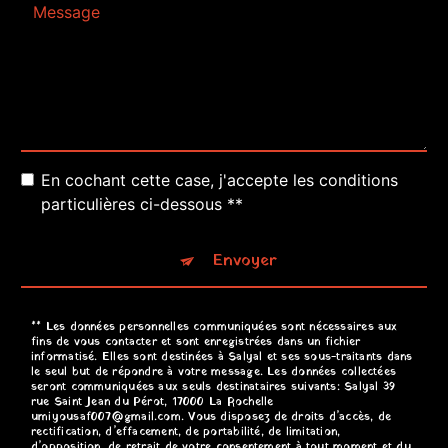
En cochant cette case, j'accepte les conditions
particulières ci-dessous **
Envoyer
** Les données personnelles communiquées sont nécessaires aux
fins de vous contacter et sont enregistrées dans un fichier
informatisé. Elles sont destinées à Salyal et ses sous-traitants dans
le seul but de répondre à votre message. Les données collectées
seront communiquées aux seuls destinataires suivants: Salyal 39
rue Saint Jean du Pérot, 17000 La Rochelle
umiyousaf007@gmail.com. Vous disposez de droits d’accès, de
rectification, d’effacement, de portabilité, de limitation,
d’opposition, de retrait de votre consentement à tout moment et du